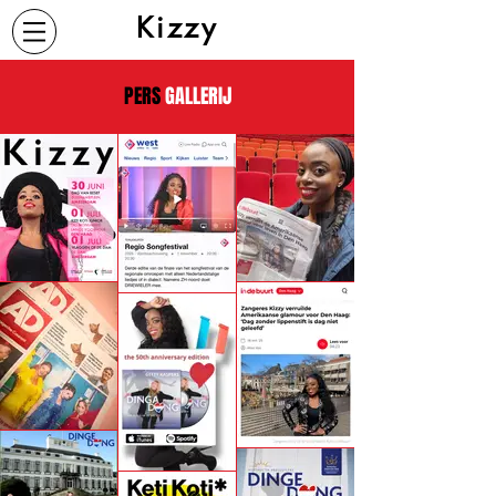
Kizzy
PERS
GALLERIJ